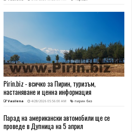
Pirin.biz - всичко за Пирин, туризъм,
настаняване и ценна информация
Vasilena
4/28/2026 05:56:00 AM
пирин биз
Парад на американски автомобили ще се
проведе в Дупница на 5 април