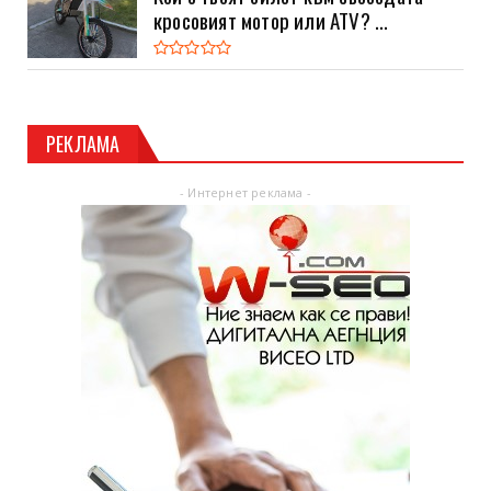
кросовият мотор или ATV? ...
РЕКЛАМА
- Интернет реклама -