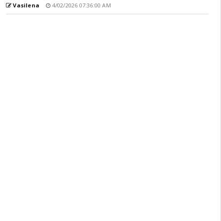
Vasilena
4/02/2026 07:36:00 AM