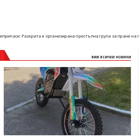
ита е организирана престъпна група за пране на пари
P
Pirin
ВИЖ ВСИЧКИ НОВИНИ