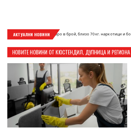
 600 000 евро в брой, близо 70 кг. наркотици и боеприпаси: Разкр
АКТУАЛНИ НОВИНИ
НОВИТЕ НОВИНИ ОТ КЮСТЕНДИЛ, ДУПНИЦА И РЕГИОНА