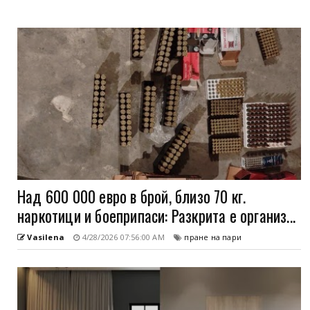
Над 600 000 евро в брой, близо 70 кг.
наркотици и боеприпаси: Разкрита е организ...
Vasilena
4/28/2026 07:56:00 AM
пране на пари