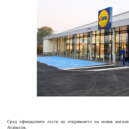
Сред официалните гости на откриването на новия магаз
Атанасов.