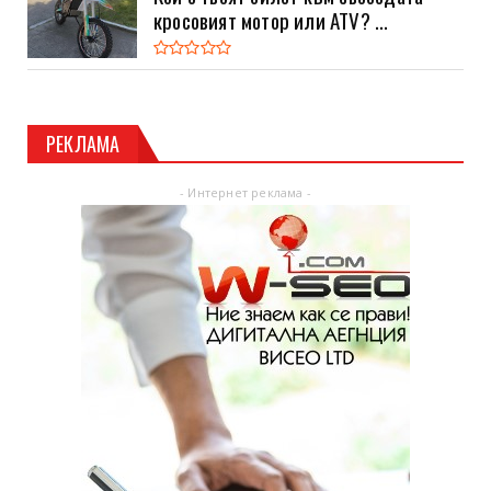
кросовият мотор или ATV? ...
РЕКЛАМА
- Интернет реклама -