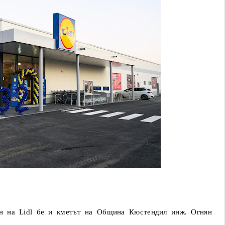
ин на Lidl бе и кметът на Община Кюстендил инж. Огнян