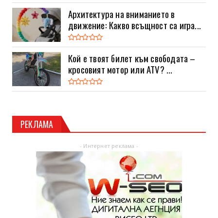
Архитектура на вниманието в
движение: Какво всъщност са игра...
Кой е твоят билет към свободата –
кросовият мотор или ATV? ...
РЕКЛАМА
- Интернет реклама -