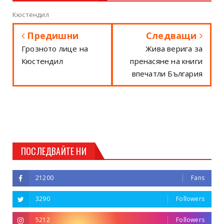
Кюстендил
Предишни
Следващи
Грозното лице на
Жива верига за
Кюстендил
пренасяне на книги
впечатли България
ПОСЛЕДВАЙТЕ НИ
21200
Fans
3290
Followers
5212
Followers