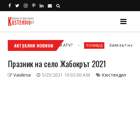
кросовият мотор или ATV?
АКТУАЛНИ НОВИНИ
Залезът на „Престижнат
Холивуд
Празник на село Жабокрът 2021
Vasilena
5/25/2021 10:02:00 AM
Кюстендил