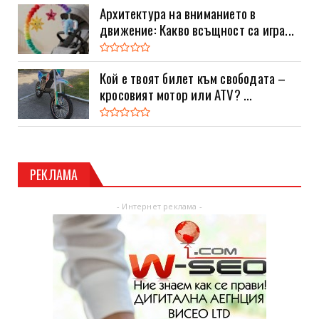
Архитектура на вниманието в
движение: Какво всъщност са игра...
Кой е твоят билет към свободата –
кросовият мотор или ATV? ...
РЕКЛАМА
- Интернет реклама -