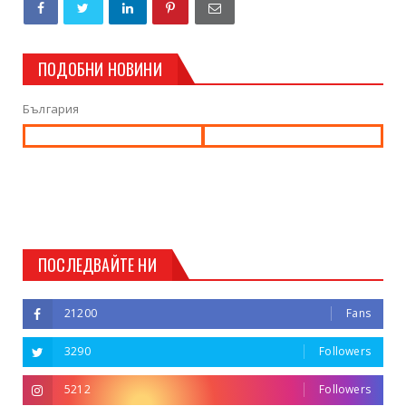
ПОДОБНИ НОВИНИ
България
ПОСЛЕДВАЙТЕ НИ
21200
Fans
3290
Followers
5212
Followers