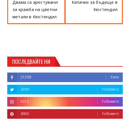
Двама са арестувани
Капачки за бъдеще в
за кражба на цветни
Кюстендил
метали в Кюстендил
ПОСЛЕДВАЙТЕ НИ
21200
Fans
3290
Followers
5212
Followers
4002
Followers