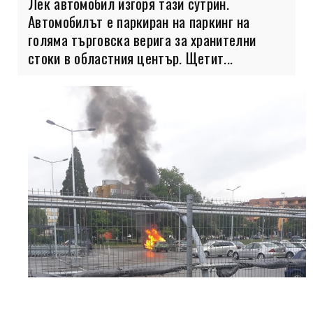
Лек автомобил изгоря тази сутрин.
Автомобилът е паркиран на паркинг на
голяма търговска верига за хранителни
стоки в областния център. Щетит...