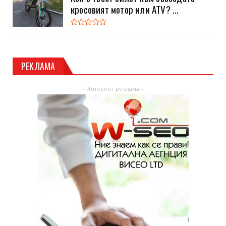
кросовият мотор или ATV? ...
РЕКЛАМА
- Интернет реклама -