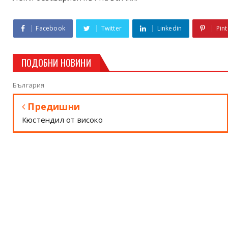
Facebook
Twitter
Linkedin
Pint
ПОДОБНИ НОВИНИ
България
Предишни
Кюстендил от високо