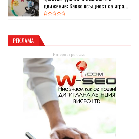
движение: Какво всъщност са игра...
РЕКЛАМА
- Интернет реклама -