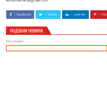
kustendil.net@gmail.com
Facebook
Twitter
Linkedin
Pint
ПОДОБНИ НОВИНИ
Кюстендил