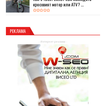
кросовият мотор или ATV? ...
РЕКЛАМА
- Интернет реклама -