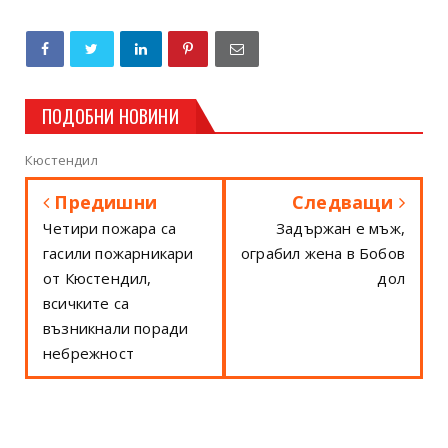
ПОДОБНИ НОВИНИ
Кюстендил
Предишни
Следващи
Четири пожара са
Задържан е мъж,
гасили пожарникари
ограбил жена в Бобов
от Кюстендил,
дол
всичките са
възникнали поради
небрежност