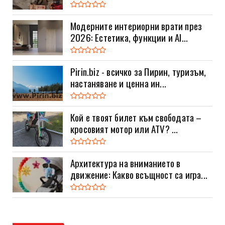
Модерните интериорни врати през
2026: Естетика, функции и AI...
Pirin.biz - всичко за Пирин, туризъм,
настаняване и ценна ин...
Кой е твоят билет към свободата –
кросовият мотор или ATV? ...
Архитектура на вниманието в
движение: Какво всъщност са игра...