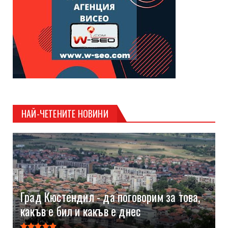
НАЙ-ЧЕТЕНИТЕ НОВИНИ
Град Кюстендил - да поговорим за това,
какъв е бил и какъв е днес