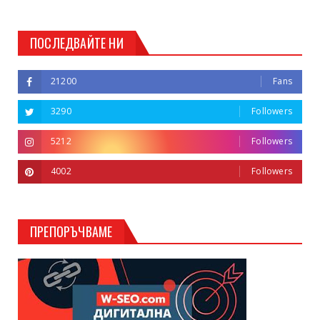
ПОСЛЕДВАЙТЕ НИ
21200
Fans
3290
Followers
5212
Followers
4002
Followers
ПРЕПОРЪЧВАМЕ