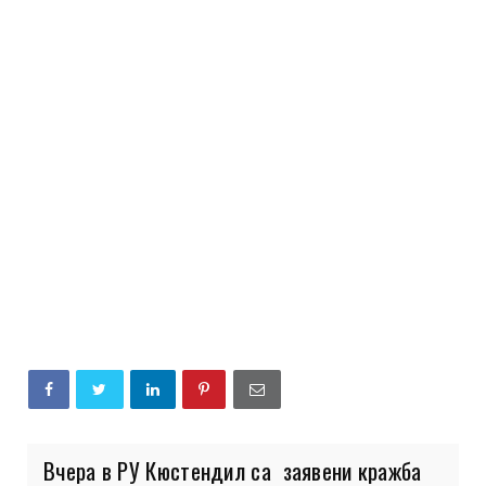
Вчера в РУ Кюстендил са заявени кражба