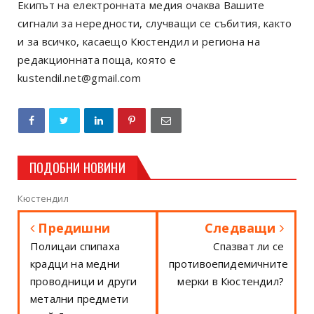
Екипът на електронната медия очаква Вашите
сигнали за нередности, случващи се събития, както
и за всичко, касаещо Кюстендил и региона на
редакционната поща, която е
kustendil.net@gmail.com
ПОДОБНИ НОВИНИ
Кюстендил
Предишни
Следващи
Полицаи спипаха
Спазват ли се
крадци на медни
противоепидемичните
проводници и други
мерки в Кюстендил?
метални предмети