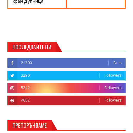
край Дупница
ПОСЛЕДВАЙТЕ НИ
21200
Fans
3290
Followers
5212
Followers
4002
Followers
ПРЕПОРЪЧВАМЕ