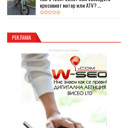
кросовият мотор или ATV? ...
РЕКЛАМА
- Интернет реклама -