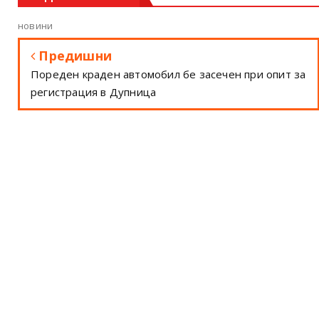
новини
Предишни
Пореден краден автомобил бе засечен при опит за
регистрация в Дупница