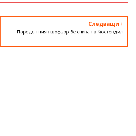
Следващи
Пореден пиян шофьор бе спипан в Кюстендил