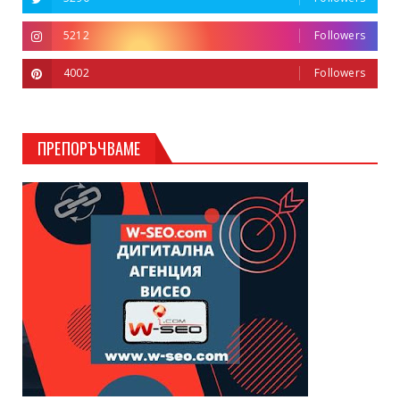
5212
Followers
4002
Followers
ПРЕПОРЪЧВАМЕ