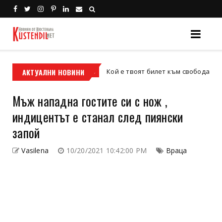
АКТУАЛНИ НОВИНИ
Кой е твоят билет към свободата – кросовия
кросов мотор
Мъж нападна гостите си с нож ,
индицентът е станал след пиянски
запой
Vasilena
10/20/2021 10:42:00 PM
Враца