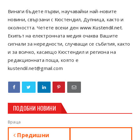
Винаги бъдете първи, научавайки най-новите
новини, свързани с Кюстендил, Дупница, както и
околността. Четете всеки ден
www.Kustendil.net
.
Екипът на електронната медия очаква Вашите
сигнали за нередности, случващи се събития, както
и за всичко, касаещо Кюстендил и региона на
редакционната поща, която е
kustendil.net@gmail.com
ПОДОБНИ НОВИНИ
Враца
Предишни