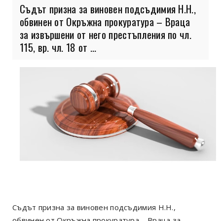
Съдът призна за виновен подсъдимия Н.Н.,
обвинен от Окръжна прокуратура – Враца
за извършени от него престъпления по чл.
115, вр. чл. 18 от ...
Съдът призна за виновен подсъдимия Н.Н.,
обвинен от Окръжна прокуратура – Враца за