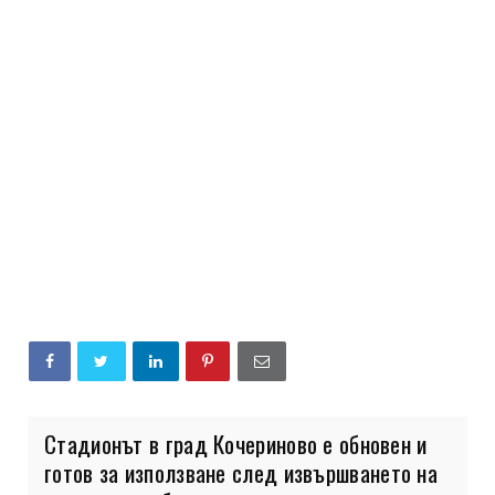
Стадионът в град Кочериново е обновен и
готов за използване след извършването на