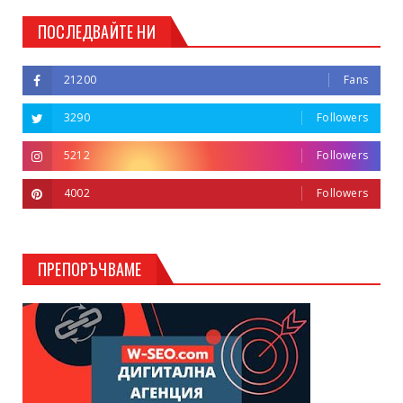
ПОСЛЕДВАЙТЕ НИ
21200
Fans
3290
Followers
5212
Followers
4002
Followers
ПРЕПОРЪЧВАМЕ