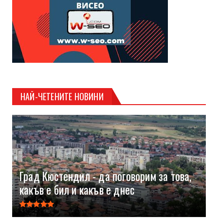
НАЙ-ЧЕТЕНИТЕ НОВИНИ
Град Кюстендил - да поговорим за това,
какъв е бил и какъв е днес