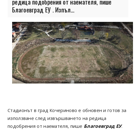
редица подобрения от наемателя, пише
Благоевград ЕУ . Изпъл...
Стадионът в град Кочериново е обновен и готов за
използване след извършването на редица
подобрения от наемателя, пише
Благоевград ЕУ
.