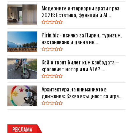
Модерните интериорни врати през
2026: Естетика, функции и AI...
Pirin.biz - всичко за Пирин, туризъм,
настаняване и ценна ин...
Кой е твоят билет към свободата –
кросовият мотор или ATV? ...
Архитектура на вниманието в
движение: Какво всъщност са игра...
РЕКЛАМА