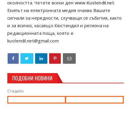
околността. Четете всеки ден
www.Kustendil.net
.
Екипът на електронната медия очаква Вашите
сигнали за нередности, случващи се събития, както
и за всичко, касаещо Кюстендил и региона на
редакционната поща, която е
kustendil.net@gmail.com
ПОДОБНИ НОВИНИ
Стадион