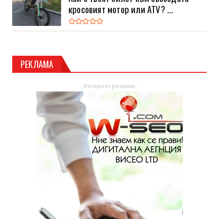
кросовият мотор или ATV? ...
РЕКЛАМА
- Интернет реклама -