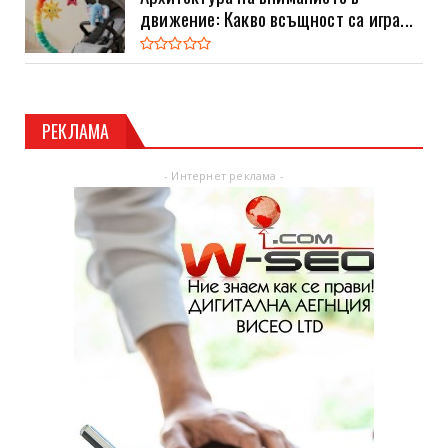
движение: Какво всъщност са игра...
РЕКЛАМА
- Интернет реклама -