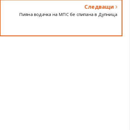
Следващи
Пияна водачка на МПС бе спипана в Дупница