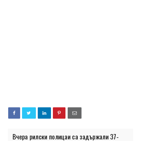
Вчера рилски полицаи са задържали 37-