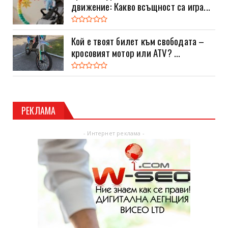
движение: Какво всъщност са игра...
Кой е твоят билет към свободата –
кросовият мотор или ATV? ...
РЕКЛАМА
- Интернет реклама -