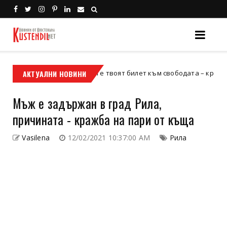
АКТУАЛНИ НОВИНИ
Кой е твоят билет към свободата – кросовият мот
кросов мотор
Мъж е задържан в град Рила,
причината - кражба на пари от къща
Vasilena
12/02/2021 10:37:00 AM
Рила