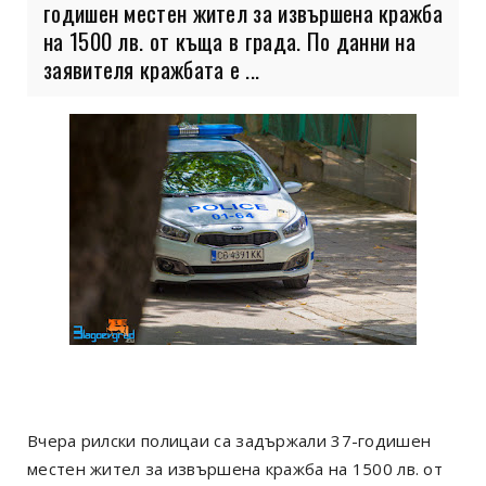
годишен местен жител за извършена кражба
на 1500 лв. от къща в града. По данни на
заявителя кражбата е ...
Вчера рилски полицаи са задържали 37-годишен
местен жител за извършена кражба на 1500 лв. от