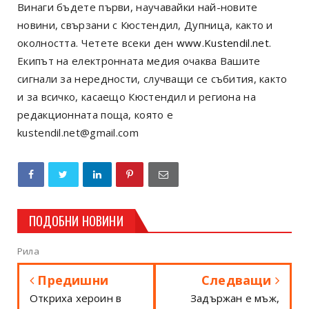
Винаги бъдете първи, научавайки най-новите
новини, свързани с Кюстендил, Дупница, както и
околността. Четете всеки ден
www.Kustendil.net
.
Екипът на електронната медия очаква Вашите
сигнали за нередности, случващи се събития, както
и за всичко, касаещо Кюстендил и региона на
редакционната поща, която е
kustendil.net@gmail.com
ПОДОБНИ НОВИНИ
Рила
Предишни
Следващи
Откриха хероин в
Задържан е мъж,