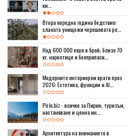
ки...
Втора поредна година бедствие:
сланата унищожи черешовата ре...
Над 600 000 евро в брой, близо 70
кг. наркотици и боеприпаси...
Модерните интериорни врати през
2026: Естетика, функции и AI...
Pirin.biz - всичко за Пирин, туризъм,
настаняване и ценна ин...
Архитектура на вниманието в