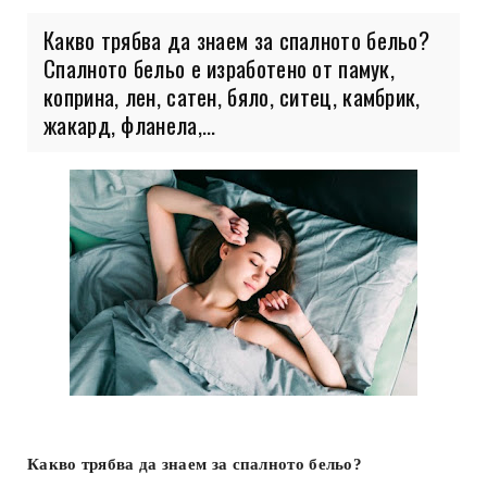
Какво трябва да знаем за спалното бельо?
Спалното бельо е изработено от памук,
коприна, лен, сатен, бяло, ситец, камбрик,
жакард, фланела,...
Какво трябва да знаем за спалното бельо?