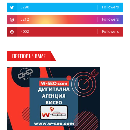
3290
Followers
5212
Followers
4002
Followers
ПРЕПОРЪЧВАМЕ