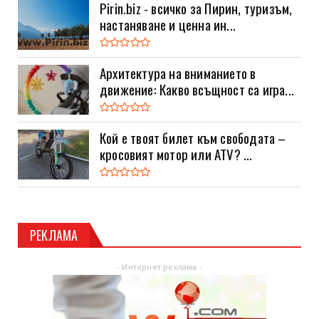
Pirin.biz - всичко за Пирин, туризъм,
настаняване и ценна ин...
Архитектура на вниманието в
движение: Какво всъщност са игра...
Кой е твоят билет към свободата –
кросовият мотор или ATV? ...
РЕКЛАМА
- Интернет реклама -