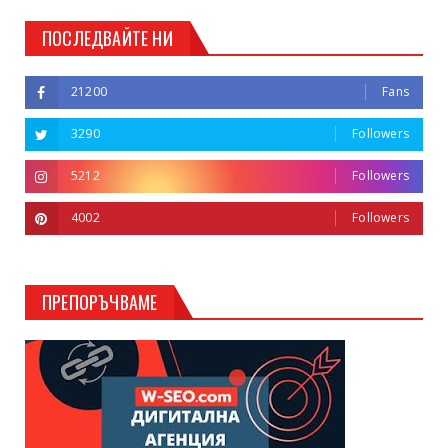
ПОСЛЕДВАЙТЕ НИ
21200
Fans
3290
Followers
5212
Followers
4002
Followers
ПРЕПОРЪЧВАМЕ