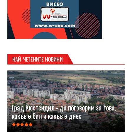
НАЙ-ЧЕТЕНИТЕ НОВИНИ
Град Кюстендил - да поговорим за това,
какъв е бил и какъв е днес