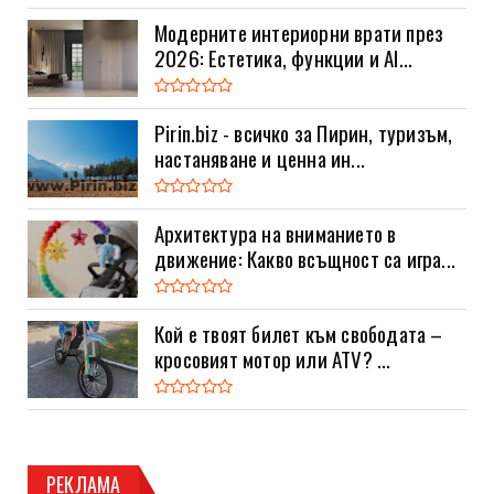
Модерните интериорни врати през
2026: Естетика, функции и AI...
Pirin.biz - всичко за Пирин, туризъм,
настаняване и ценна ин...
Архитектура на вниманието в
движение: Какво всъщност са игра...
Кой е твоят билет към свободата –
кросовият мотор или ATV? ...
РЕКЛАМА