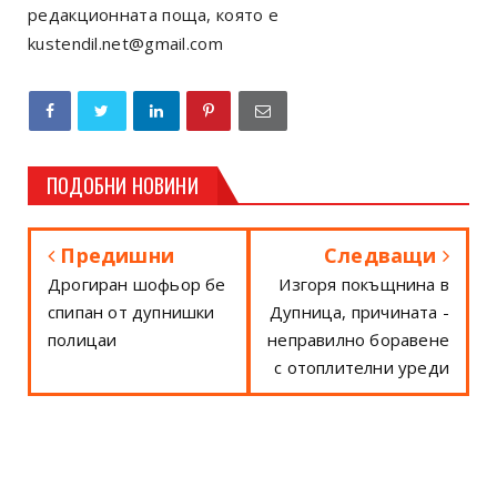
редакционната поща, която е
kustendil.net@gmail.com
ПОДОБНИ НОВИНИ
Предишни
Следващи
Дрогиран шофьор бе
Изгоря покъщнина в
спипан от дупнишки
Дупница, причината -
полицаи
неправилно боравене
с отоплителни уреди