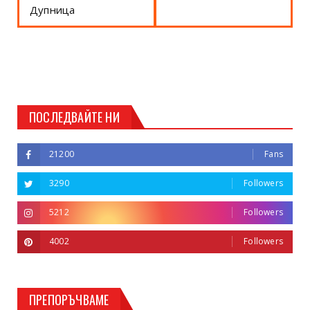
Дупница
ПОСЛЕДВАЙТЕ НИ
21200
Fans
3290
Followers
5212
Followers
4002
Followers
ПРЕПОРЪЧВАМЕ