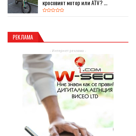
кросовият мотор или ATV? ...
РЕКЛАМА
- Интернет реклама -