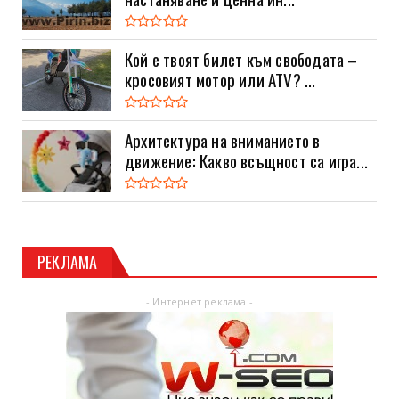
Кой е твоят билет към свободата –
кросовият мотор или ATV? ...
Архитектура на вниманието в
движение: Какво всъщност са игра...
РЕКЛАМА
- Интернет реклама -