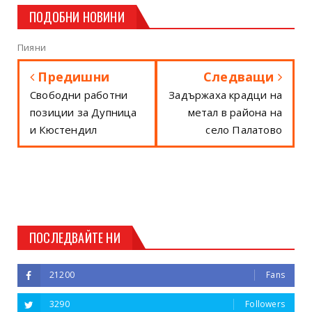
ПОДОБНИ НОВИНИ
Пияни
Предишни
Следващи
Свободни работни
Задържаха крадци на
позиции за Дупница
метал в района на
и Кюстендил
село Палатово
ПОСЛЕДВАЙТЕ НИ
21200
Fans
3290
Followers