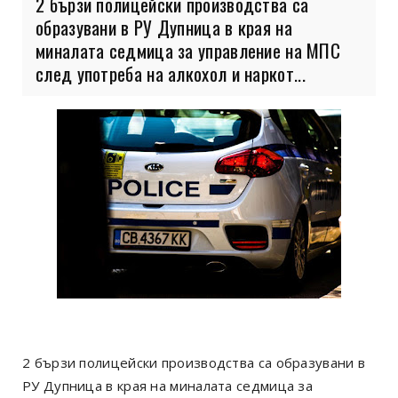
2 бързи полицейски производства са
образувани в РУ Дупница в края на
миналата седмица за управление на МПС
след употреба на алкохол и наркот...
2 бързи полицейски производства са образувани в
РУ Дупница в края на миналата седмица за