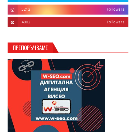
5212
Followers
4002
Followers
ПРЕПОРЪЧВАМЕ