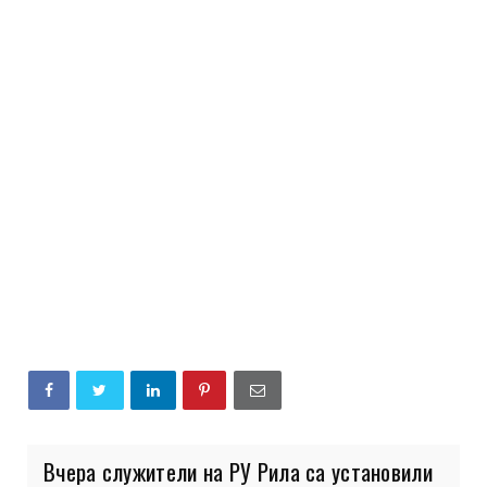
Вчера служители на РУ Рила са установили