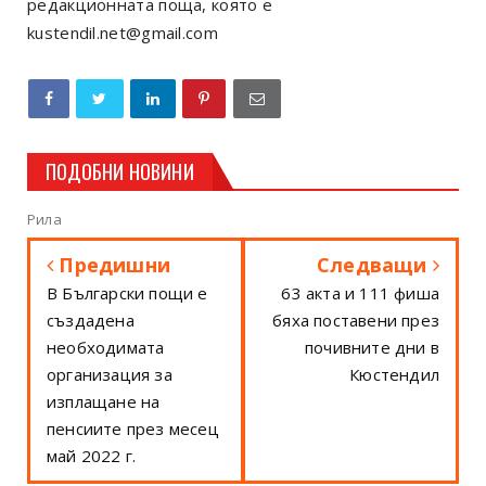
редакционната поща, която е
kustendil.net@gmail.com
ПОДОБНИ НОВИНИ
Рила
Предишни
Следващи
В Български пощи е
63 акта и 111 фиша
създадена
бяха поставени през
необходимата
почивните дни в
организация за
Кюстендил
изплащане на
пенсиите през месец
май 2022 г.