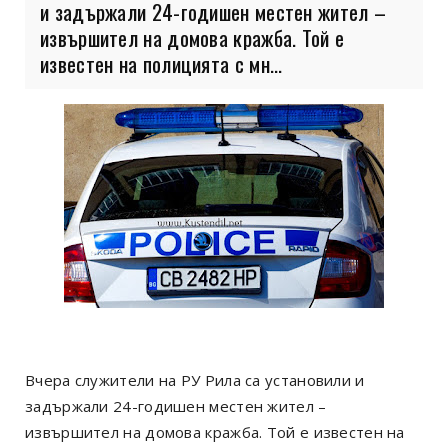
и задържали 24-годишен местен жител –
извършител на домова кражба. Той е
известен на полицията с мн...
Вчера служители на РУ Рила са установили и
задържали 24-годишен местен жител –
извършител на домова кражба. Той е известен на