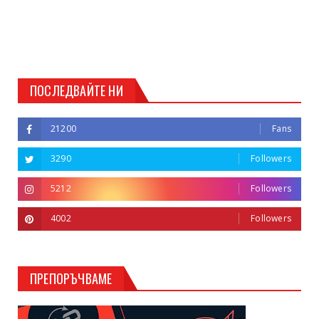
ПОСЛЕДВАЙТЕ НИ
21200
Fans
3290
Followers
5212
Followers
4002
Followers
ПРЕПОРЪЧВАМЕ