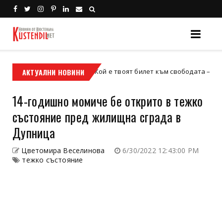
АКТУАЛНИ НОВИНИ
Кой е твоят билет към свободата – кросовият 
кросов мотор
14-годишно момиче бе открито в тежко
състояние пред жилищна сграда в
Дупница
Цветомира Веселинова
6/30/2022 12:43:00 PM
тежко състояние