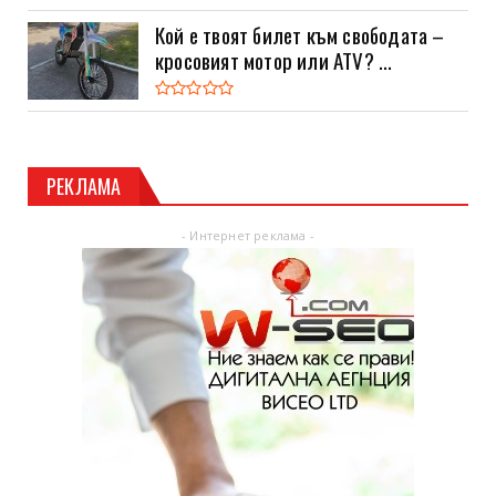
Кой е твоят билет към свободата –
кросовият мотор или ATV? ...
РЕКЛАМА
- Интернет реклама -