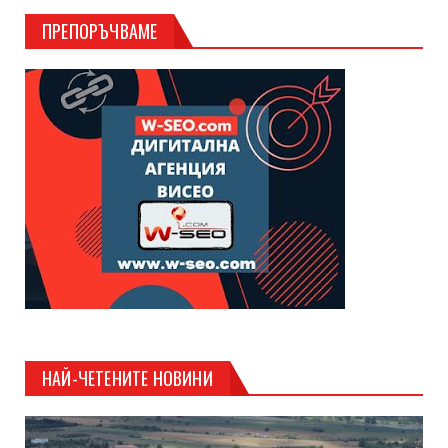
ПРЕПОРЪЧВАМЕ
НАЙ-ЧЕТЕНИТЕ НОВИНИ