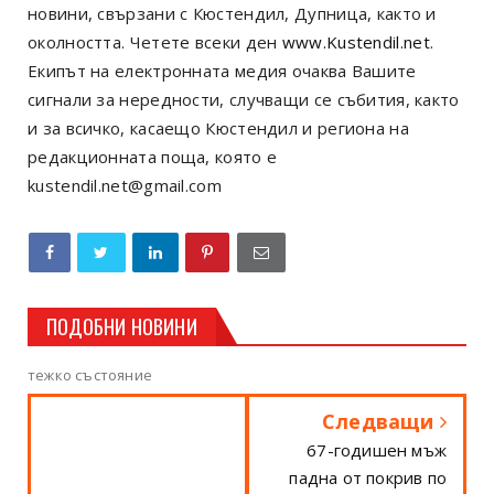
новини, свързани с Кюстендил, Дупница, както и
околността. Четете всеки ден
www.Kustendil.net
.
Екипът на електронната медия очаква Вашите
сигнали за нередности, случващи се събития, както
и за всичко, касаещо Кюстендил и региона на
редакционната поща, която е
kustendil.net@gmail.com
ПОДОБНИ НОВИНИ
тежко състояние
Следващи
67-годишен мъж
падна от покрив по