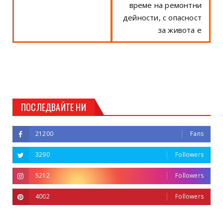
време на ремонтни
дейности, с опасност
за живота е
ПОСЛЕДВАЙТЕ НИ
21200
Fans
3290
Followers
5212
Followers
4002
Followers