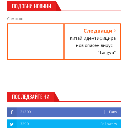
ПОДОБНИ НОВИНИ
Самоков
Следващи
Китай идентифицира
нов опасен вирус -
"Langya"
ПОСЛЕДВАЙТЕ НИ
21200
Fans
3290
Followers