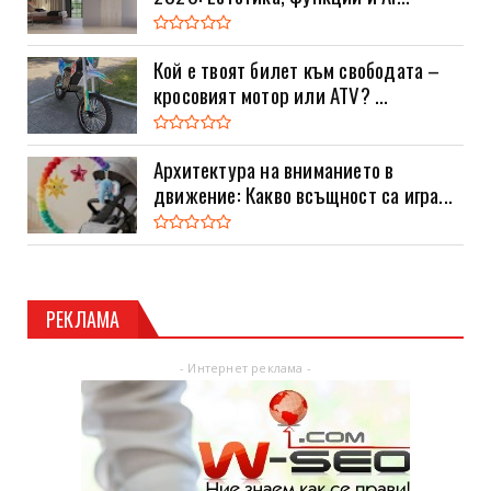
Кой е твоят билет към свободата –
кросовият мотор или ATV? ...
Архитектура на вниманието в
движение: Какво всъщност са игра...
РЕКЛАМА
- Интернет реклама -