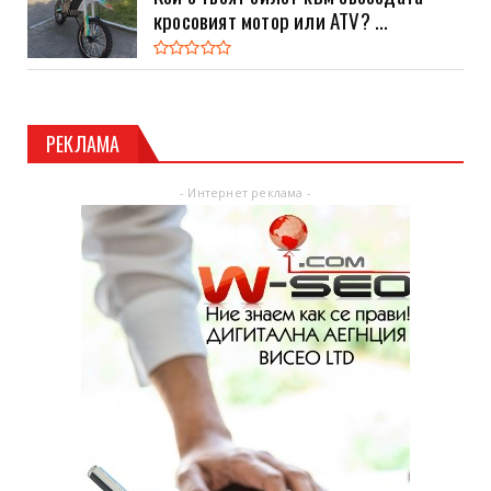
кросовият мотор или ATV? ...
РЕКЛАМА
- Интернет реклама -