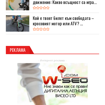
движение: Какво всъщност са игра...
Кой е твоят билет към свободата –
кросовият мотор или ATV? ...
РЕКЛАМА
- Интернет реклама -