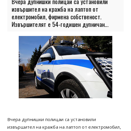
Вчера дупнишки полицаи са установили
извършител на кражба на лаптоп от
електромобил, фирмена собственост.
Извършителят е 54-годишен дупничан...
Вчера дупнишки полицаи са установили
извършител на кражба на лаптоп от електромобил,