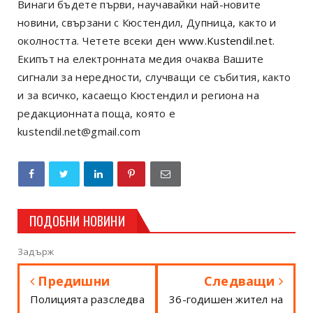
Винаги бъдете първи, научавайки най-новите
новини, свързани с Кюстендил, Дупница, както и
околността. Четете всеки ден
www.Kustendil.net
.
Екипът на електронната медия очаква Вашите
сигнали за нередности, случващи се събития, както
и за всичко, касаещо Кюстендил и региона на
редакционната поща, която е
kustendil.net@gmail.com
ПОДОБНИ НОВИНИ
Задърж
Предишни
Следващи
Полицията разследва
36-годишен жител на