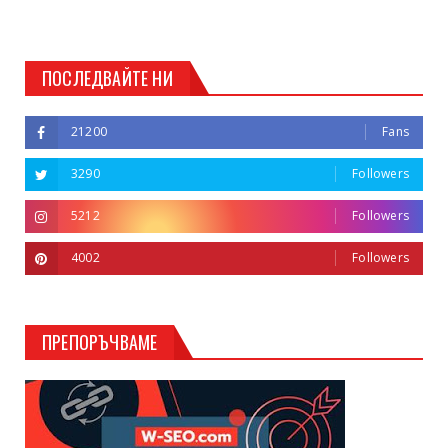
ПОСЛЕДВАЙТЕ НИ
21200
Fans
3290
Followers
5212
Followers
4002
Followers
ПРЕПОРЪЧВАМЕ