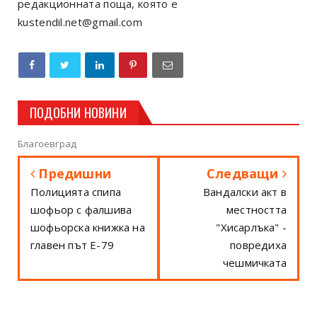
редакционната поща, която е
kustendil.net@gmail.com
ПОДОБНИ НОВИНИ
Благоевград
Предишни
Следващи
Полицията спипа
Вандалски акт в
шофьор с фалшива
местността
шофьорска книжка на
"Хисарлъка" -
главен път E-79
повредиха
чешмичката