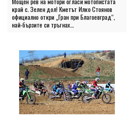
Мощен рев на мотори огласи мотопистата
край с. Зелен дол! Кметът Илко Стоянов
официално откри „Гран при Благоевград“,
най-бързите си тръгнах...