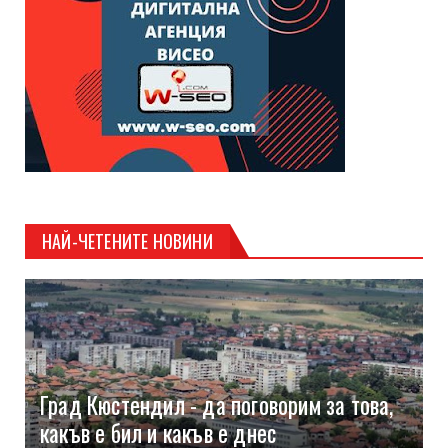
НАЙ-ЧЕТЕНИТЕ НОВИНИ
Град Кюстендил - да поговорим за това,
какъв е бил и какъв е днес