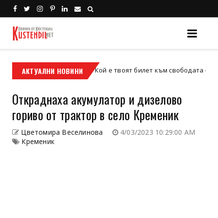
АКТУАЛНИ НОВИНИ
Кой е твоят билет към свободата – кросовият
кросов мотор
Откраднаха акумулатор и дизелово
гориво от трактор в село Кременик
Цветомира Веселинова
4/03/2023 10:29:00 AM
Кременик