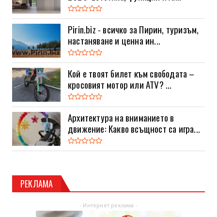
Pirin.biz - всичко за Пирин, туризъм,
настаняване и ценна ин...
Кой е твоят билет към свободата –
кросовият мотор или ATV? ...
Архитектура на вниманието в
движение: Какво всъщност са игра...
РЕКЛАМА
- Интернет реклама -