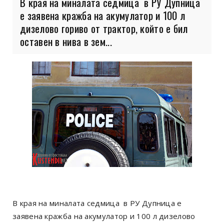
В края на миналата седмица в РУ Дупница
е заявена кражба на акумулатор и 100 л
дизелово гориво от трактор, който е бил
оставен в нива в зем...
В края на миналата седмица в РУ Дупница е
заявена кражба на акумулатор и 100 л дизелово