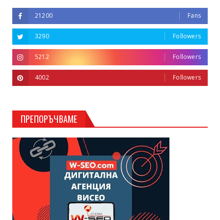
21200
Fans
3290
Followers
5212
Followers
4002
Followers
ПРЕПОРЪЧВАМЕ