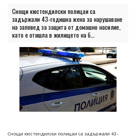
Снощи кюстендилски полицаи са
задържали 43-годишна жена за нарушаване
на заповед за защита от домашно насилие,
като е отишла в жилището на б...
Снощи кюстендилски полицаи са задържали 43-