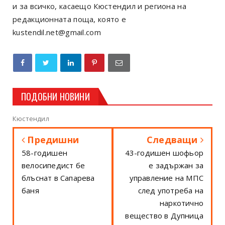
и за всичко, касаещо Кюстендил и региона на
редакционната поща, която е
kustendil.net@gmail.com
ПОДОБНИ НОВИНИ
Кюстендил
Предишни
Следващи
58-годишен
43-годишен шофьор
велосипедист бе
е задържан за
блъснат в Сапарева
управление на МПС
баня
след употреба на
наркотично
вещество в Дупница