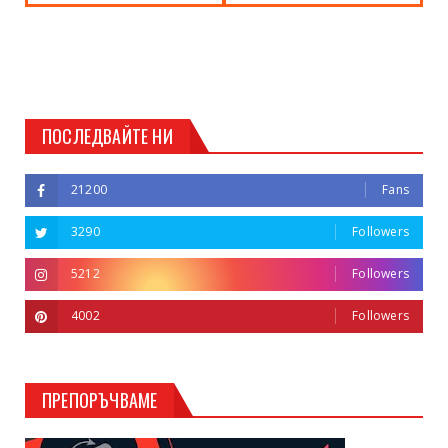
ПОСЛЕДВАЙТЕ НИ
21200
Fans
3290
Followers
5212
Followers
4002
Followers
ПРЕПОРЪЧВАМЕ