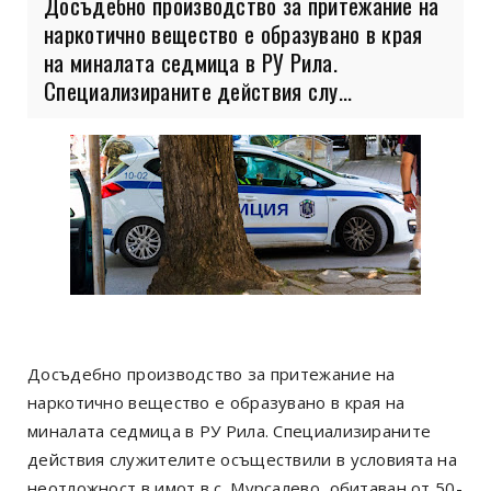
Досъдебно производство за притежание на
наркотично вещество е образувано в края
на миналата седмица в РУ Рила.
Специализираните действия слу...
Досъдебно производство за притежание на
наркотично вещество е образувано в края на
миналата седмица в РУ Рила. Специализираните
действия служителите осъществили в условията на
неотложност в имот в с. Мурсалево, обитаван от 50-