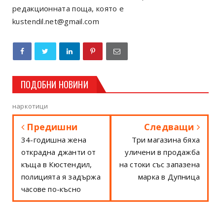
редакционната поща, която е
kustendil.net@gmail.com
ПОДОБНИ НОВИНИ
наркотици
Предишни
Следващи
34-годишна жена
Три магазина бяха
открадна джанти от
уличени в продажба
къща в Кюстендил,
на стоки със запазена
полицията я задържа
марка в Дупница
часове по-късно