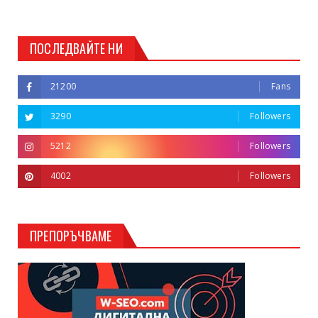
ПОСЛЕДВАЙТЕ НИ
21200
Fans
3290
Followers
5212
Followers
4002
Followers
ПРЕПОРЪЧВАМЕ