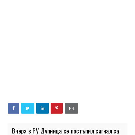
Вчера в РУ Дупница се постъпил сигнал за