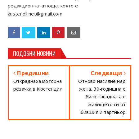
редакционната поща, която е
kustendil.net@gmail.com
ПОДОБНИ НОВИНИ
Предишни
Следващи
Откраднаха моторна
Отново насилие над
резачка в Кюстендил
жена, 30-годишна е
била нападната в
жилището си от
бившия и партньор