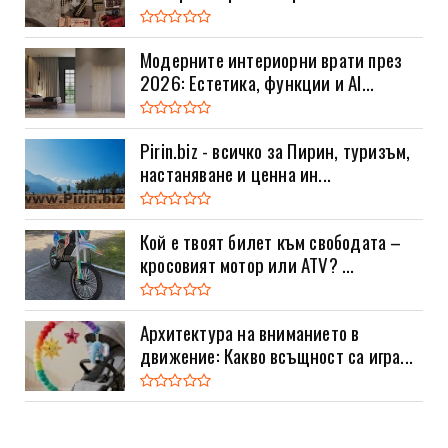
Модерните интериорни врати през
2026: Естетика, функции и AI...
Pirin.biz - всичко за Пирин, туризъм,
настаняване и ценна ин...
Кой е твоят билет към свободата –
кросовият мотор или ATV? ...
Архитектура на вниманието в
движение: Какво всъщност са игра...