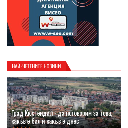
НАЙ-ЧЕТЕНИТЕ НОВИНИ
Град Кюстендил - да поговорим за това,
какъв е бил и какъв е днес