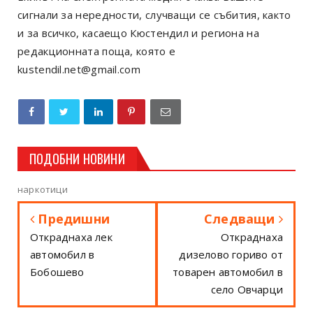
сигнали за нередности, случващи се събития, както
и за всичко, касаещо Кюстендил и региона на
редакционната поща, която е
kustendil.net@gmail.com
ПОДОБНИ НОВИНИ
наркотици
Предишни
Следващи
Откраднаха лек
Откраднаха
автомобил в
дизелово гориво от
Бобошево
товарен автомобил в
село Овчарци