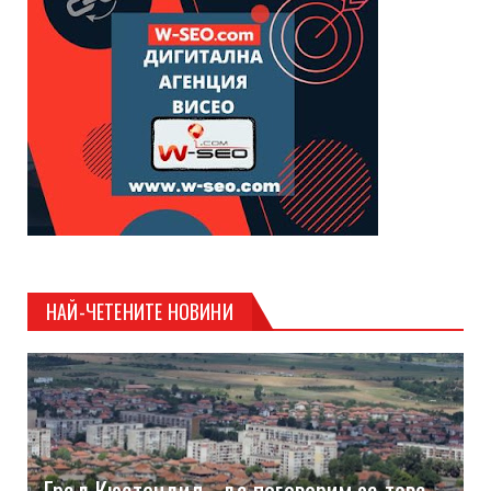
НАЙ-ЧЕТЕНИТЕ НОВИНИ
Град Кюстендил - да поговорим за това,