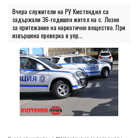
Вчера служители на РУ Кюстендил са
задържали 36-годишен жител на с. Лозно
за притежание на наркотично вещество. При
извършена проверка в упр...