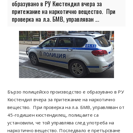
образувано в РУ Кюстендил вчера за
притежание на наркотично вещество. При
проверка на л.а. БМВ, управляван ...
Бързо полицейско производство е образувано в РУ
Кюстендил вчера за притежание на наркотично
вещество. При проверка на л.а. БМВ, управляван от
45-годишен кюстендилец, полицаите са
установили, че той управлява след употреба на
наркотично вещество. Последвало е претърсване