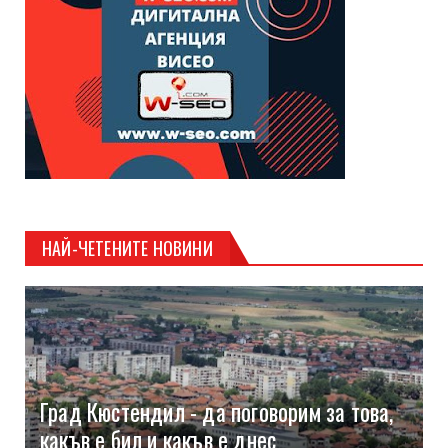
НАЙ-ЧЕТЕНИТЕ НОВИНИ
Град Кюстендил - да поговорим за това,
какъв е бил и какъв е днес