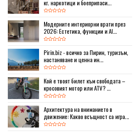
кг. наркотици и боеприпаси...
Модерните интериорни врати през
2026: Естетика, функции и AI...
Pirin.biz - всичко за Пирин, туризъм,
настаняване и ценна ин...
Кой е твоят билет към свободата –
кросовият мотор или ATV? ...
Архитектура на вниманието в
движение: Какво всъщност са игра...