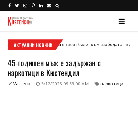
АКТУАЛНИ НОВИНИ
Кой е твоят билет към свободата – кросовият мо
кросов мотор
45-годишен мъж е задържан с
наркотици в Кюстендил
Vasilena
5/12/2023 09:39:00 AM
наркотици