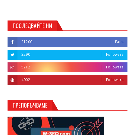
ПОСЛЕДВАЙТЕ НИ
21200
Fans
3290
Followers
5212
Followers
4002
Followers
ПРЕПОРЪЧВАМЕ