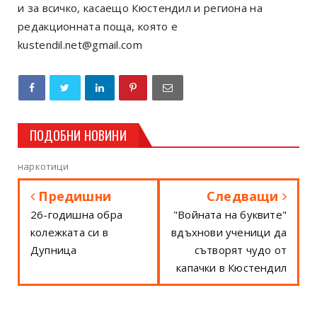
и за всичко, касаещо Кюстендил и региона на
редакционната поща, която е
kustendil.net@gmail.com
ПОДОБНИ НОВИНИ
наркотици
Предишни
Следващи
26-годишна обра
"Войната на буквите"
колежката си в
вдъхнови ученици да
Дупница
сътворят чудо от
капачки в Кюстендил