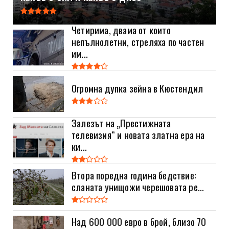
Четирима, двама от които
непълнолетни, стреляха по частен
им...
Огромна дупка зейна в Кюстендил
Залезът на „Престижната
телевизия“ и новата златна ера на
ки...
Втора поредна година бедствие:
сланата унищожи черешовата ре...
Над 600 000 евро в брой, близо 70