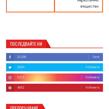
вещество
ПОСЛЕДВАЙТЕ НИ
21200
Fans
3290
Followers
5212
Followers
4002
Followers
ПРЕПОРЪЧВАМЕ