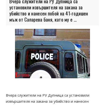
Вчера служители на РУ Дупница са
установили извършителя на закана за
убийство и нанесен побой на 41-годишен
мъж от Сапарева баня, като му е ...
Вчера служители на РУ Дупница са установили
извършителя на закана за убийство и нанесен