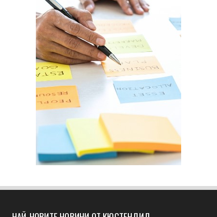
НАЙ-НОВИТЕ НОВИНИ ОТ КЮСТЕНДИЛ