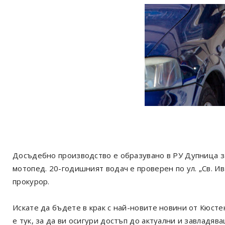
Досъдебно производство е образувано в РУ Дупница з
мотопед. 20-годишният водач е проверен по ул. „Св. Ив
прокурор.
Искате да бъдете в крак с най-новите новини от Кюст
е тук, за да ви осигури достъп до актуални и завладя