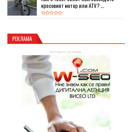
кросовият мотор или ATV? ...
РЕКЛАМА
- Интернет реклама -