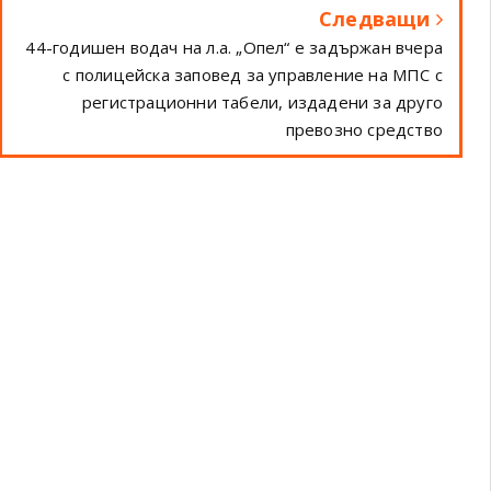
Следващи
44-годишен водач на л.а. „Опел“ е задържан вчера
с полицейска заповед за управление на МПС с
регистрационни табели, издадени за друго
превозно средство