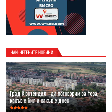
НАЙ-ЧЕТЕНИТЕ НОВИНИ
Град Кюстендил - да поговорим за това,
какъв е бил и какъв е днес