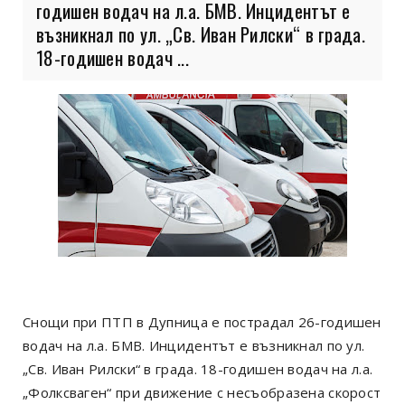
годишен водач на л.а. БМВ. Инцидентът е
възникнал по ул. „Св. Иван Рилски“ в града.
18-годишен водач ...
Снощи при ПТП в Дупница е пострадал 26-годишен
водач на л.а. БМВ. Инцидентът е възникнал по ул.
„Св. Иван Рилски“ в града. 18-годишен водач на л.а.
„Фолксваген“ при движение с несъобразена скорост