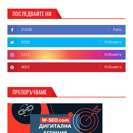
ПОСЛЕДВАЙТЕ НИ
21200
Fans
3290
Followers
5212
Followers
4002
Followers
ПРЕПОРЪЧВАМЕ