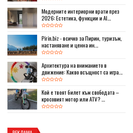
Модерните интериорни врати през
2026: Естетика, функции и AI...
Pirin.biz - всичко за Пирин, туризъм,
настаняване и ценна ин...
Архитектура на вниманието в
движение: Какво всъщност са игра...
Кой е твоят билет към свободата –
кросовият мотор или ATV? ...
РЕКЛАМА