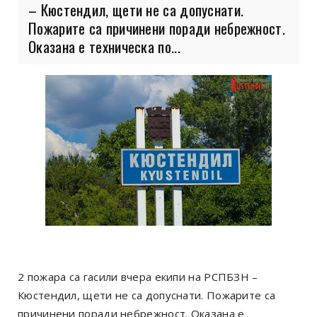
– Кюстендил, щети не са допуснати.
Пожарите са причинени поради небрежност.
Оказана е техническа по...
2 пожара са гасили вчера екипи на РСПБЗН –
Кюстендил, щети не са допуснати. Пожарите са
причинени поради небрежност. Оказана е