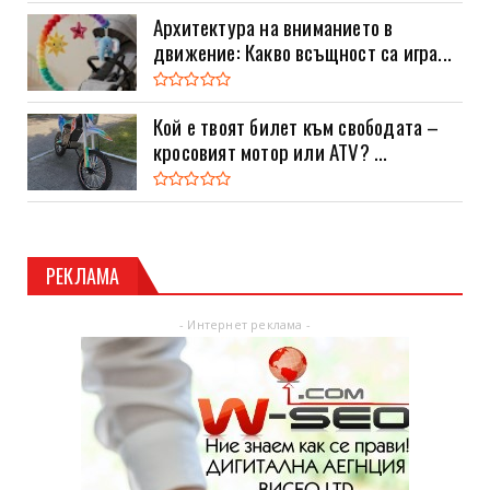
Архитектура на вниманието в
движение: Какво всъщност са игра...
Кой е твоят билет към свободата –
кросовият мотор или ATV? ...
РЕКЛАМА
- Интернет реклама -