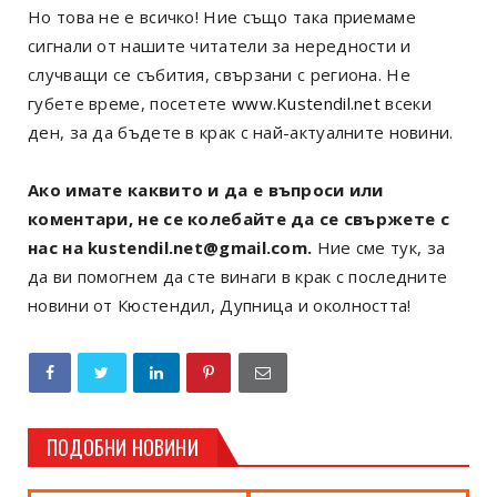
Но това не е всичко! Ние също така приемаме
сигнали от нашите читатели за нередности и
случващи се събития, свързани с региона. Не
губете време, посетете
www.Kustendil.net
всеки
ден, за да бъдете в крак с най-актуалните новини.
Ако имате каквито и да е въпроси или
коментари, не се колебайте да се свържете с
нас на kustendil.net@gmail.com.
Ние сме тук, за
да ви помогнем да сте винаги в крак с последните
новини от Кюстендил, Дупница и околността!
ПОДОБНИ НОВИНИ