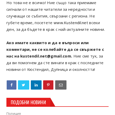
Но това не е всичко! Ние също така приемаме
сигнали от нашите читатели за нередности и
случващи се събития, свързани с региона. Не
губете време, посетете
www.Kustendil.net
всеки
ден, за да бъдете в крак с най-актуалните новини.
Ако имате каквито и да е въпроси или
коментари, не се колебайте да се свържете с
нас на kustendil.net@gmail.com.
Ние сме тук, за
да ви помогнем да сте винаги в крак с последните
новини от Кюстендил, Дупница и околността!
ПОДОБНИ НОВИНИ
Полиция