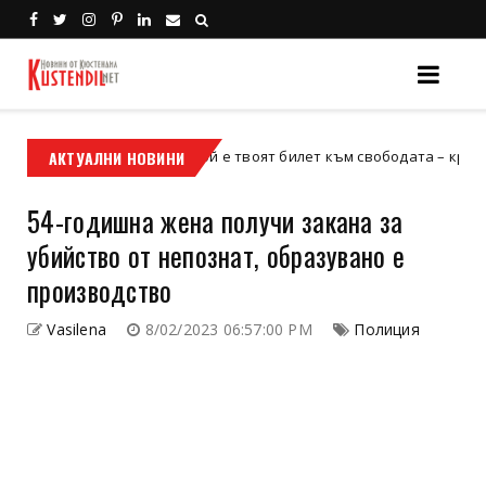
АКТУАЛНИ НОВИНИ
Кой е твоят билет към свободата – кросовият мо
кросов мотор
54-годишна жена получи закана за
убийство от непознат, образувано е
производство
Vasilena
8/02/2023 06:57:00 PM
Полиция