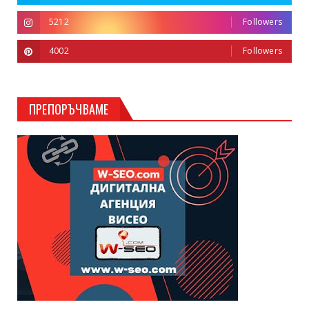
5212
Followers
4002
Followers
ПРЕПОРЪЧВАМЕ