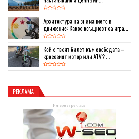
Архитектура на вниманието в
движение: Какво всъщност са игра...
Кой е твоят билет към свободата –
кросовият мотор или ATV? ...
РЕКЛАМА
- Интернет реклама -