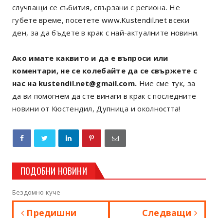
случващи се събития, свързани с региона. Не
губете време, посетете
www.Kustendil.net
всеки
ден, за да бъдете в крак с най-актуалните новини.
Ако имате каквито и да е въпроси или
коментари, не се колебайте да се свържете с
нас на kustendil.net@gmail.com.
Ние сме тук, за
да ви помогнем да сте винаги в крак с последните
новини от Кюстендил, Дупница и околността!
ПОДОБНИ НОВИНИ
Бездомно куче
Предишни
Следващи