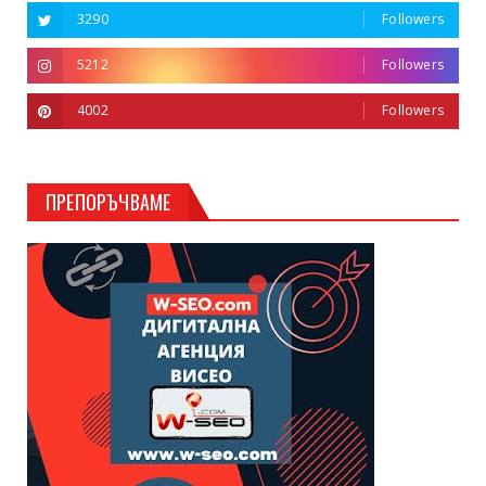
3290
Followers
5212
Followers
4002
Followers
ПРЕПОРЪЧВАМЕ