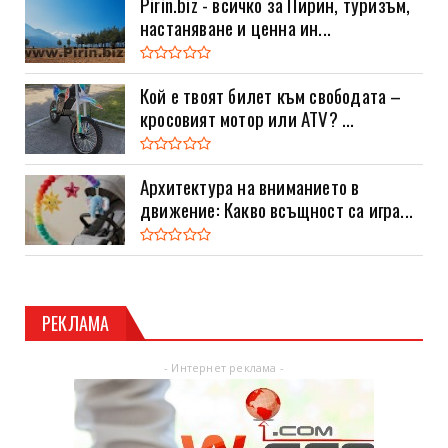
Pirin.biz - всичко за Пирин, туризъм,
настаняване и ценна ин...
Кой е твоят билет към свободата –
кросовият мотор или ATV? ...
Архитектура на вниманието в
движение: Какво всъщност са игра...
РЕКЛАМА
- Интернет реклама -