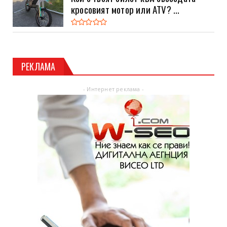
кросовият мотор или ATV? ...
РЕКЛАМА
- Интернет реклама -