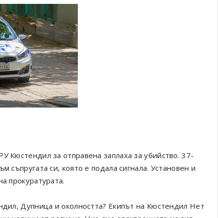
У Кюстендил за отправена заплаха за убийство. 37-
м съпругата си, която е подала сигнала. Установен и
на прокуратурата.
ендил, Дупница и околността? Екипът на Кюстендил Нет