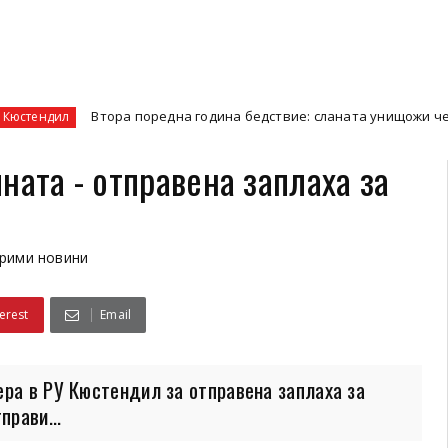
Втора поредна година бедствие: сланата унищожи черешовата ре
ната - отправена заплаха за
рими новини
erest
Email
ера в РУ Кюстендил за отправена заплаха за
прави...