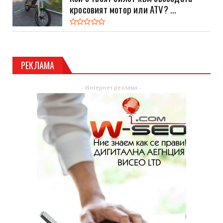
кросовият мотор или ATV? ...
РЕКЛАМА
- Интернет реклама -