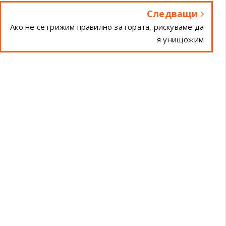
Следващи
Ако не се грижим правилно за гората, рискуваме да
я унищожим