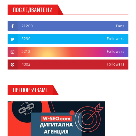
ПОСЛЕДВАЙТЕ НИ
21200
Fans
3290
Followers
5212
Followers
4002
Followers
ПРЕПОРЪЧВАМЕ