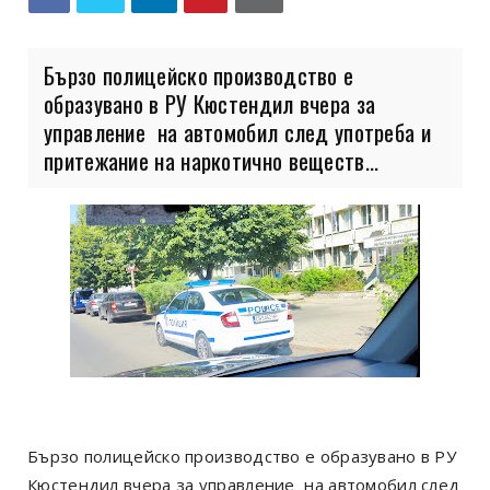
Бързо полицейско производство е
образувано в РУ Кюстендил вчера за
управление на автомобил след употреба и
притежание на наркотично веществ...
Бързо полицейско производство е образувано в РУ
Кюстендил вчера за управление на автомобил след