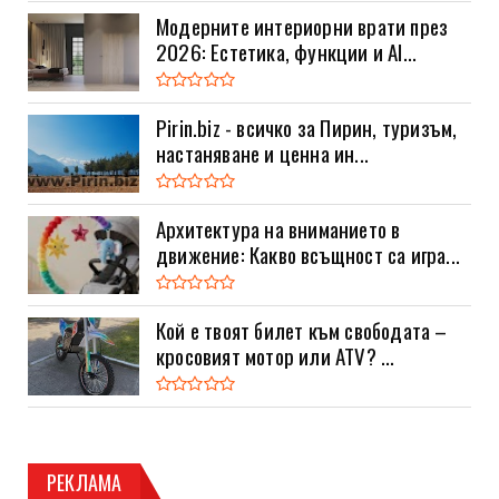
Модерните интериорни врати през
2026: Естетика, функции и AI...
Pirin.biz - всичко за Пирин, туризъм,
настаняване и ценна ин...
Архитектура на вниманието в
движение: Какво всъщност са игра...
Кой е твоят билет към свободата –
кросовият мотор или ATV? ...
РЕКЛАМА