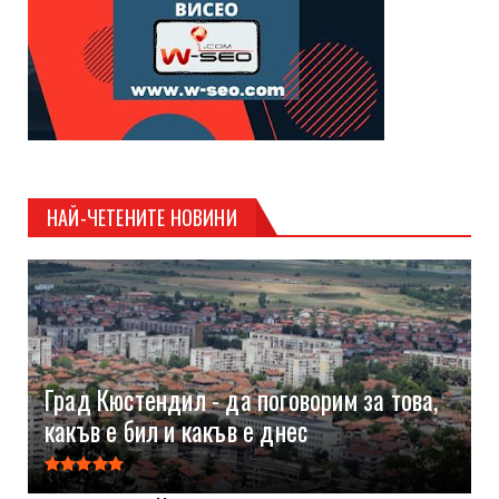
НАЙ-ЧЕТЕНИТЕ НОВИНИ
Град Кюстендил - да поговорим за това,
какъв е бил и какъв е днес