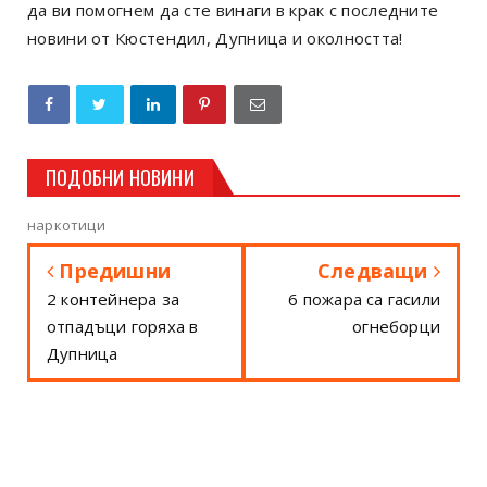
да ви помогнем да сте винаги в крак с последните
новини от Кюстендил, Дупница и околността!
ПОДОБНИ НОВИНИ
наркотици
Предишни
Следващи
2 контейнера за
6 пожара са гасили
отпадъци горяха в
огнеборци
Дупница