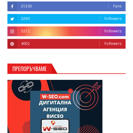
21200
Fans
3290
Followers
5212
Followers
4002
Followers
ПРЕПОРЪЧВАМЕ