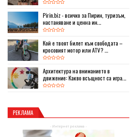
Pirin.biz - всичко за Пирин, туризъм,
настаняване и ценна ин...
Кой е твоят билет към свободата –
кросовият мотор или ATV? ...
Архитектура на вниманието в
движение: Какво всъщност са игра...
РЕКЛАМА
- Интернет реклама -