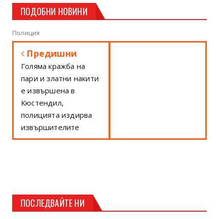
ПОДОБНИ НОВИНИ
Полиция
Предишни
Голяма кражба на
пари и златни накити
е извършена в
Кюстендил,
полицията издирва
извършителите
ПОСЛЕДВАЙТЕ НИ