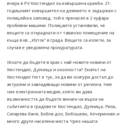
вчера в РУ Кюстендил за извършена кражба. 21-
годишният извършител на деянието е задържан с
полицейска заповед, той е пренасял в 2 куфара
пробивни машини. Полицаите установили, че
вещите са откраднати от таванско помещение на
къща в кв. „Изток“ в града. Вещите са иззети, за
случая е уведомена прокуратурата.
Искате да бъдете в крак с най-новите новини от
Кюстендил, Дупница и околността? Екипът на
Кюстендил Нет е тук, за да ви осигури достъп до
актуални и завладяващи новини от региона. Ние
сме електронната медия, която ви дава
възможността да бъдете винаги на върха на
събитията в градовете Кюстендил, Дупница, Рила,
Сапарева баня, Бобов дол, Бобошево, Кочериново и
много други населени места. Чрез нашата