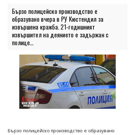
Бързо полицейско производство е
образувано вчера в РУ Кюстендил за
извършена кражба. 21-годишният
извършител на деянието е задържан с
полице...
Бързо полицейско производство е образувано