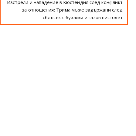
Изстрели и нападение в Кюстендил след конфликт
за отношения: Трима мъже задържани след
сблъсък с бухалки и газов пистолет