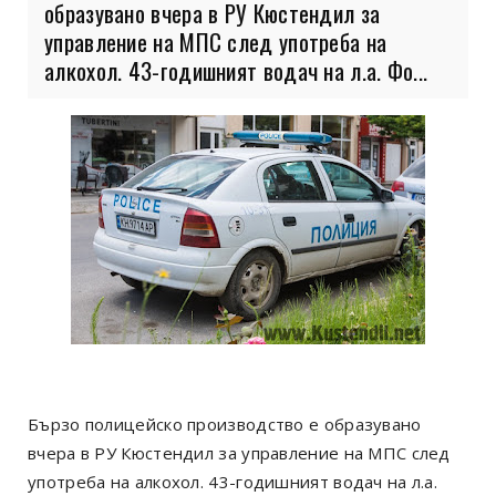
образувано вчера в РУ Кюстендил за
управление на МПС след употреба на
алкохол. 43-годишният водач на л.а. Фо...
Бързо полицейско производство е образувано
вчера в РУ Кюстендил за управление на МПС след
употреба на алкохол. 43-годишният водач на л.а.