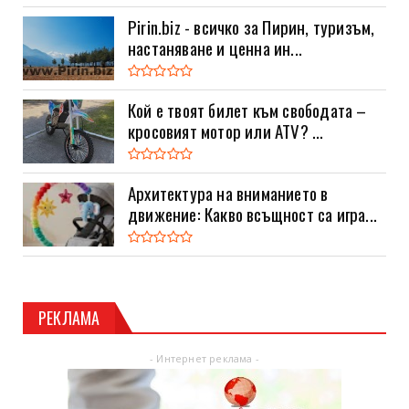
Pirin.biz - всичко за Пирин, туризъм,
настаняване и ценна ин...
Кой е твоят билет към свободата –
кросовият мотор или ATV? ...
Архитектура на вниманието в
движение: Какво всъщност са игра...
РЕКЛАМА
- Интернет реклама -