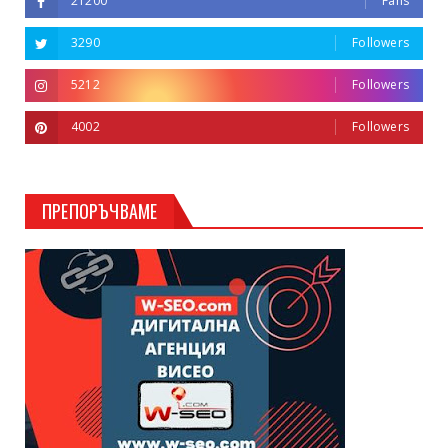
21200
Fans
3290
Followers
5212
Followers
4002
Followers
ПРЕПОРЪЧВАМЕ