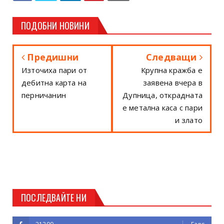
ПОДОБНИ НОВИНИ
Предишни
Следващи
Източиха пари от
Крупна кражба е
дебитна карта на
заявена вчера в
перничанин
Дупница, открадната
е метална каса с пари
и злато
ПОСЛЕДВАЙТЕ НИ