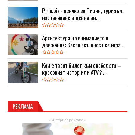
Pirin.biz - всичко за Пирин, туризъм,
настаняване и ценна ин...
Архитектура на вниманието в
движение: Какво всъщност са игра...
Кой е твоят билет към свободата –
кросовият мотор или ATV? ...
РЕКЛАМА
- Интернет реклама -