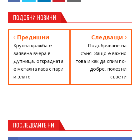
ПОДОБНИ НОВИНИ
Предишни
Следващи
Крупна кражба е
Подобряване на
заявена вчера в
съня: Защо е важно
Дупница, открадната
това и как да спим по-
е метална каса с пари
добре, полезни
и злато
съвети
ПОСЛЕДВАЙТЕ НИ