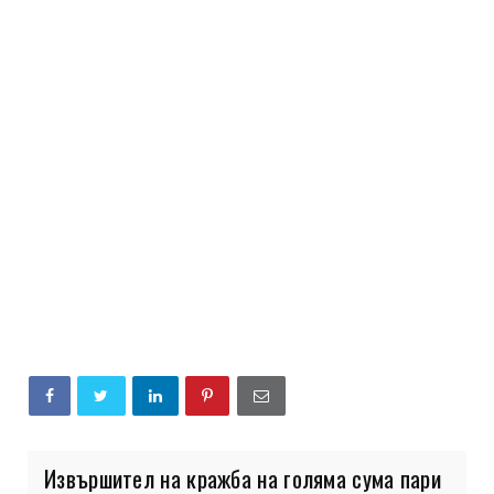
Извършител на кражба на голяма сума пари