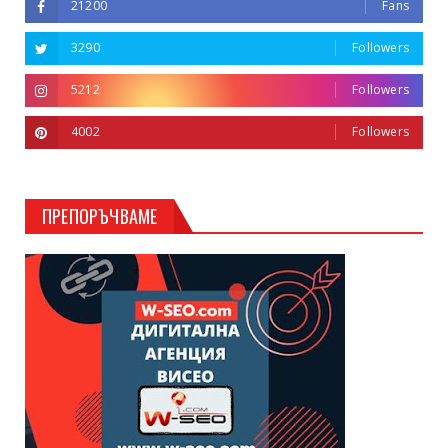
21200
Fans
3290
Followers
5212
Followers
4002
Followers
ПРЕПОРЪЧВАМЕ