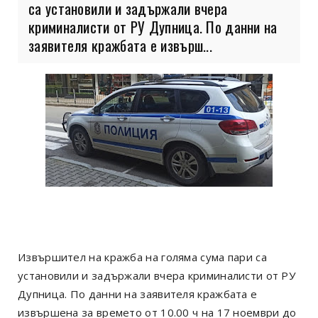
са установили и задържали вчера
криминалисти от РУ Дупница. По данни на
заявителя кражбата е извърш...
Извършител на кражба на голяма сума пари са
установили и задържали вчера криминалисти от РУ
Дупница. По данни на заявителя кражбата е
извършена за времето от 10.00 ч на 17 ноември до