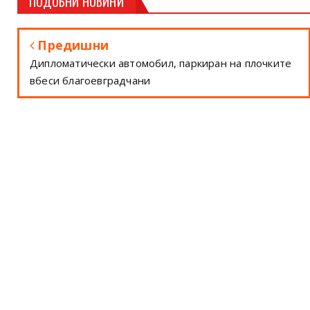
ПОДОБНИ НОВИНИ
Предишни
Дипломатически автомобил, паркиран на плочките
вбеси благоевградчани