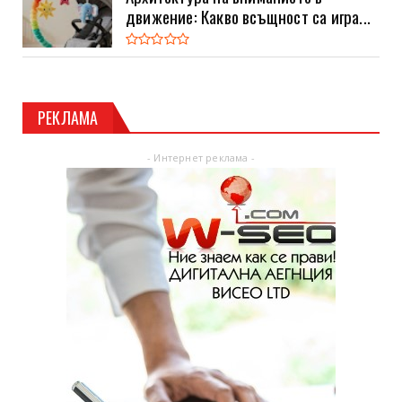
движение: Какво всъщност са игра...
РЕКЛАМА
- Интернет реклама -