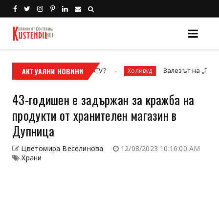
росовият мотор или ATV?
АКТУАЛНИ НОВИНИ
Залезът на „Престижната 
Холивуд
43-годишен е задържан за кражба на
продукти от хранителен магазин в
Дупница
Цветомира Веселинова
12/08/2023 10:16:00 AM
Храни