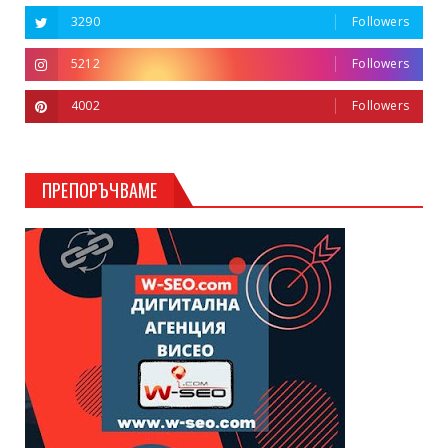
3290
Followers
5212
Followers
4002
Followers
ПРЕПОРЪЧВАМЕ