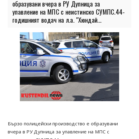
образувани вчера в РУ Дупница за
упавление на МПС с неистинско СУМПС.44-
годишният водач на л.а. "Хюндай...
Бързо полицейски производство е образувани
вчера в РУ Дупница за упавление на МПС с