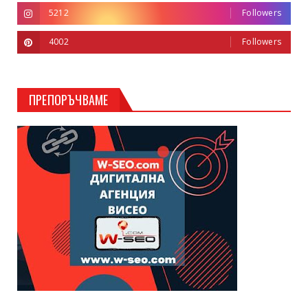
5212
Followers
4002
Followers
ПРЕПОРЪЧВАМЕ