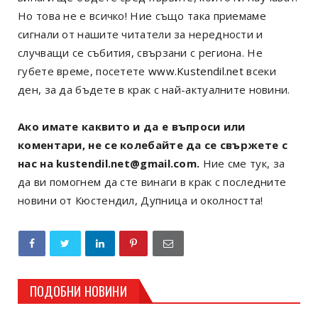
Но това не е всичко! Ние също така приемаме
сигнали от нашите читатели за нередности и
случващи се събития, свързани с региона. Не
губете време, посетете
www.Kustendil.net
всеки
ден, за да бъдете в крак с най-актуалните новини.
Ако имате каквито и да е въпроси или
коментари, не се колебайте да се свържете с
нас на kustendil.net@gmail.com.
Ние сме тук, за
да ви помогнем да сте винаги в крак с последните
новини от Кюстендил, Дупница и околността!
ПОДОБНИ НОВИНИ