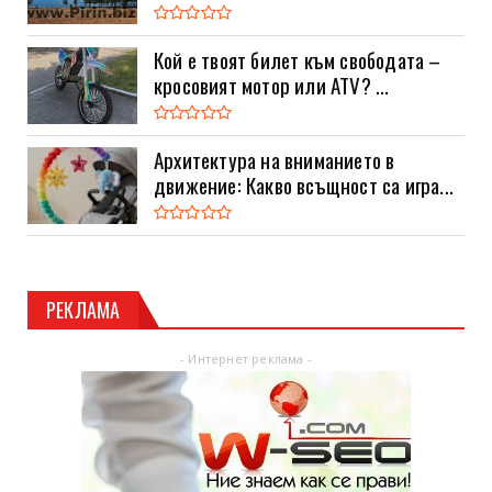
Кой е твоят билет към свободата –
кросовият мотор или ATV? ...
Архитектура на вниманието в
движение: Какво всъщност са игра...
РЕКЛАМА
- Интернет реклама -