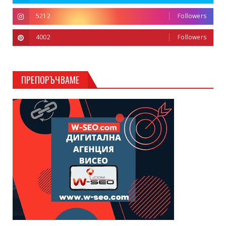
5212
Followers
4002
Followers
ПРЕПОРЪЧВАМЕ