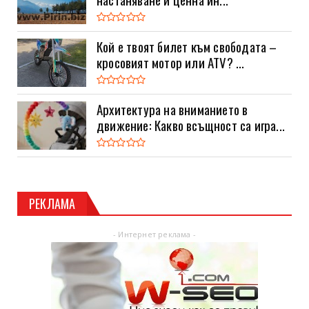
Кой е твоят билет към свободата –
кросовият мотор или ATV? ...
Архитектура на вниманието в
движение: Какво всъщност са игра...
РЕКЛАМА
- Интернет реклама -