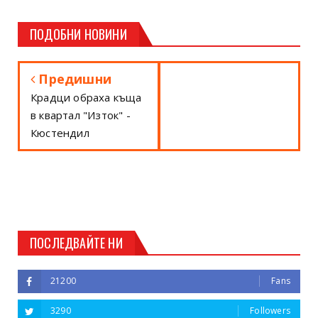
ПОДОБНИ НОВИНИ
Предишни
Крадци обраха къща
в квартал "Изток" -
Кюстендил
ПОСЛЕДВАЙТЕ НИ
21200
Fans
3290
Followers